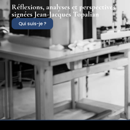
Réflexions, analyses et perspectives
signées Jean-Jacques Topalian
Qui suis-je ?