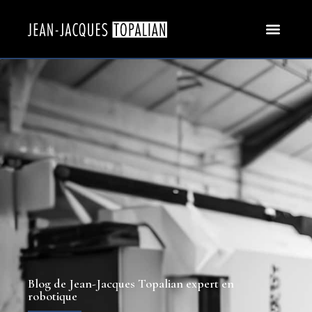
Blog de Jean-Jacques Topalian expert en
robotique