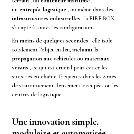
terrain
, un
conteneur maritime
,
un
entrepôt logistique
, ou même dans des
infrastructures industrielles
, la FIRE BOX
s’adapte à toutes les configurations.
En
moins de quelques secondes
, elle isole
totalement l’objet en feu,
incluant la
propagation aux véhicules ou matériaux
voisins
, ce qui est crucial pour éviter les
sinistres en chaîne, fréquents dans les zones
de stationnement densément occupées ou les
centres de logistique.
Une innovation simple,
modulaire et automatisée