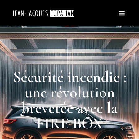
Sécurité incendie :
une révolution
brevetée avec la
FIRE BOX