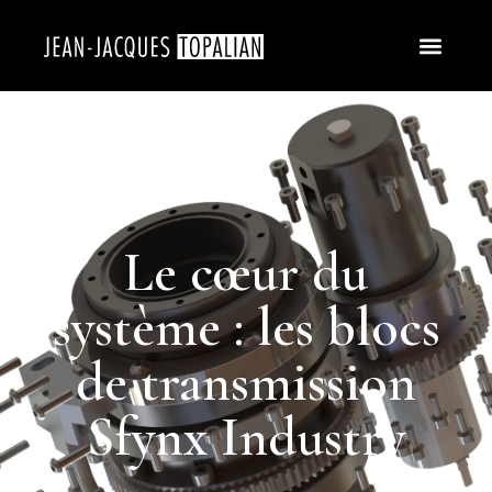
Le cœur du
système : les blocs
de transmission
Sfynx Industry